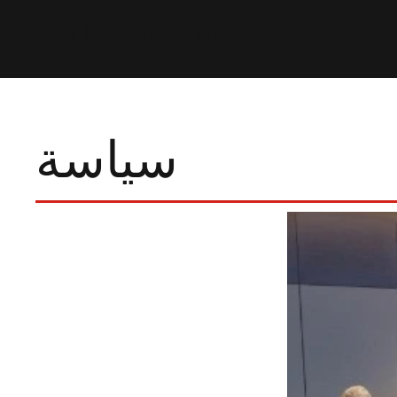
Palestine Watch
معلومات عنا
يتبرع
تصويت
الأحداث
سياسة
سياسة